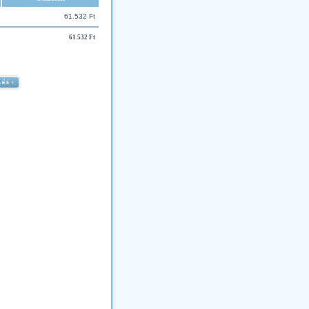
61.532 Ft
61.532 Ft