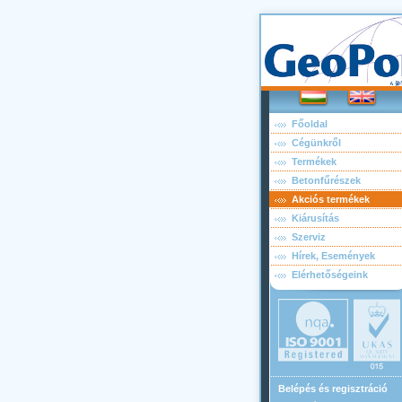
Főoldal
Cégünkről
Termékek
Betonfűrészek
Akciós termékek
Kiárusítás
Szerviz
Hírek, Események
Elérhetőségeink
Belépés és regisztráció