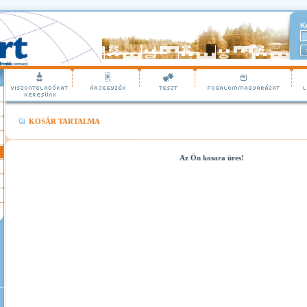
K
KOSÁR TARTALMA
Az Ön kosara üres!