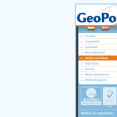
Főoldal
Cégünkről
Termékek
Betonfűrészek
Akciós termékek
Kiárusítás
Szerviz
Hírek, Események
Elérhetőségeink
Belépés és regisztráció