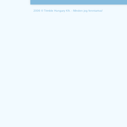
2006 © Trimble Hungary Kft. - Minden jog fenntartva!