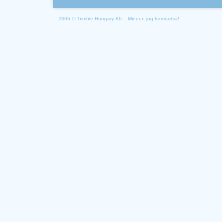
2006 © Trimble Hungary Kft. - Minden jog fenntartva!