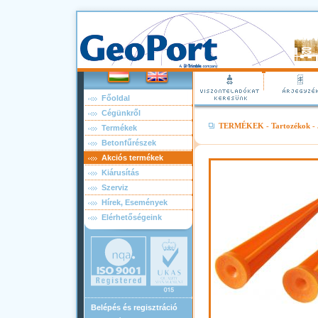
Főoldal
Cégünkről
TERMÉKEK
-
Tartozékok
-
Termékek
Betonfűrészek
Akciós termékek
Kiárusítás
Szerviz
Hírek, Események
Elérhetőségeink
Belépés és regisztráció