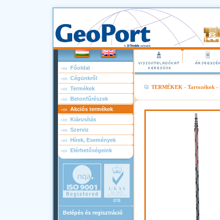
Főoldal
Cégünkről
TERMÉKEK
-
Tartozékok
-
Termékek
Betonfűrészek
Akciós termékek
Kiárusítás
Szerviz
Hírek, Események
Elérhetőségeink
Belépés és regisztráció