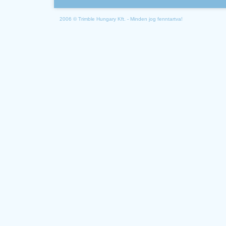
2006 © Trimble Hungary Kft. - Minden jog fenntartva!