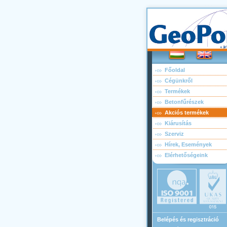
Főoldal
Cégünkről
Termékek
Betonfűrészek
Akciós termékek
Kiárusítás
Szerviz
Hírek, Események
Elérhetőségeink
Belépés és regisztráció